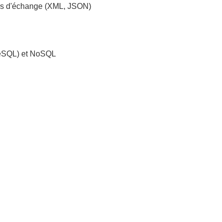
ds d'échange (XML, JSON)
reSQL) et NoSQL