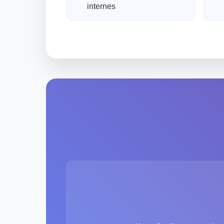
internes