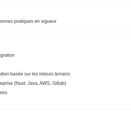
bonnes pratiques en vigueur
gration
tion basée sur les retours terrains
treprise (Nuxt, Java, AWS, Gitlab)
ures