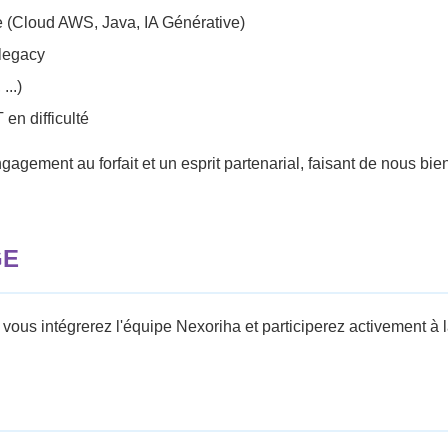
 (Cloud AWS, Java, IA Générative)
 legacy
...)
 en difficulté
agement au forfait et un esprit partenarial, faisant de nous bien
GE
 vous intégrerez l'équipe Nexoriha et participerez activement à l