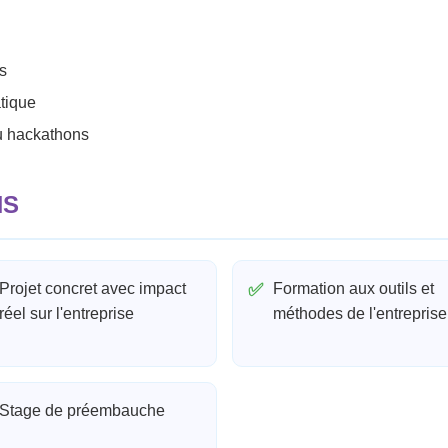
és
atique
ou hackathons
NS
Projet concret avec impact
✅
Formation aux outils et
réel sur l'entreprise
méthodes de l'entreprise
Stage de préembauche