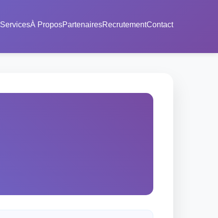
Services
À Propos
Partenaires
Recrutement
Contact