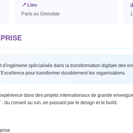
📍
Lieu

Paris ou Grenoble
1
EPRISE
t d'ingénierie spécialisée dans la transformation digitale des e
l'Excellence pour transformer durablement les organisations.
'expérience dans des projets internationaux de grande envergur
 : du conseil au run, en passant par le design et le build.
eprise