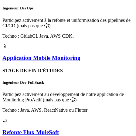
Ingénieur DevOps
Participez activement à la refonte et uniformisation des pipelines de
CI/CD (mais pas que
🙂
)
Techno : GitlabCI, Java, AWS CDK.
📱
Application Mobile Monitoring
STAGE DE FIN D'ÉTUDES
Ingénieur Dev FullStack
Participez activement au développement de notre application de
Monitoring ProActif (mais pas que
🙂
)
Techno : Java, AWS, ReactNative ou Flutter
🤝
Refonte Flux MuleSoft