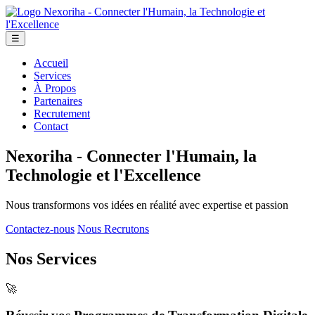
☰
Accueil
Services
À Propos
Partenaires
Recrutement
Contact
Nexoriha - Connecter l'Humain, la
Technologie et l'Excellence
Nous transformons vos idées en réalité avec expertise et passion
Contactez-nous
Nous Recrutons
Nos Services
🚀